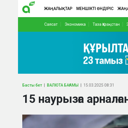
ЖАҢАЛЫҚТАР
МЕНШІКТІ ӨНДІРІС
ЖАҢ
Саясат
Экономика
Таза Қазақстан
Басты бет
ВАЛЮТА БАҒАМЫ
15.03.2025 08:31
15 наурызға арналғ