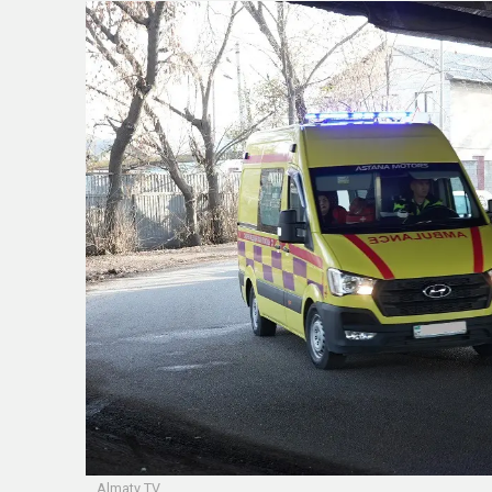
Almaty TV