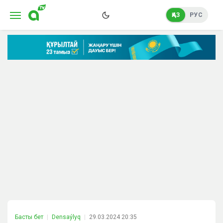
ҚАЗ
РУС
Басты бет
Densaýlyq
29.03.2024 20:35