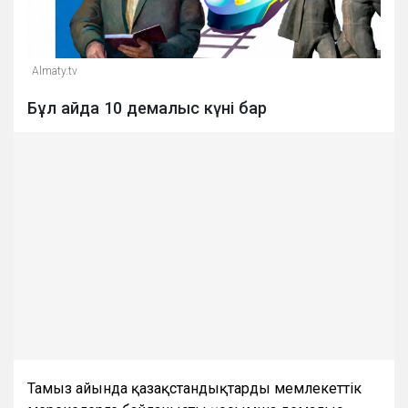
Almaty.tv
Бұл айда 10 демалыс күні бар
Тамыз айында қазақстандықтарды мемлекеттік