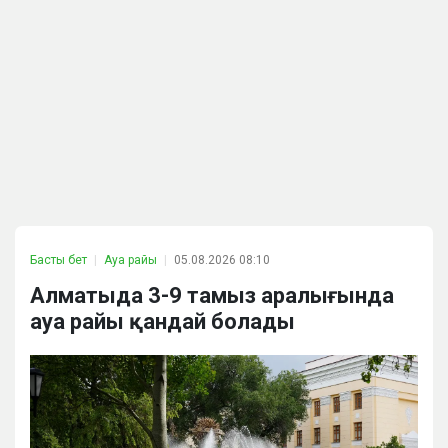
Басты бет
Ауа райы
05.08.2026 08:10
Алматыда 3-9 тамыз аралығында
ауа райы қандай болады