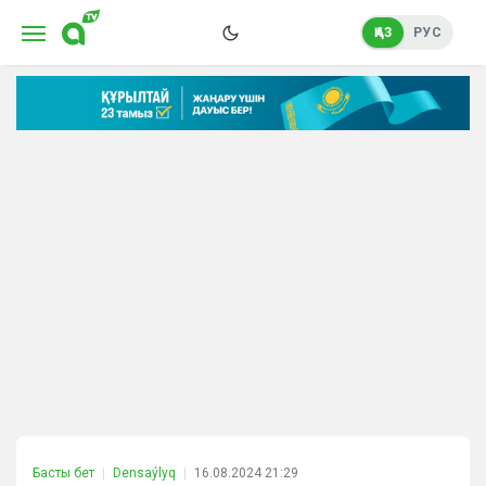
ҚАЗ
РУС
Басты бет
Densaýlyq
16.08.2024 21:29