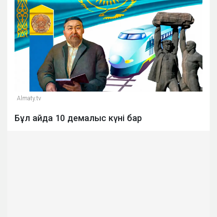
Almaty.tv
Бұл айда 10 демалыс күні бар