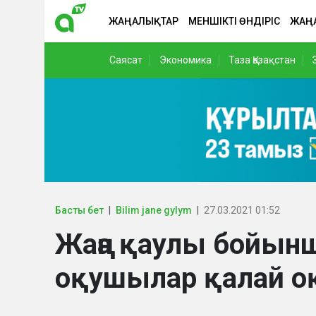
ЖАҢАЛЫҚТАР
МЕНШІКТІ ӨНДІРІС
ЖАҢ
Саясат
Экономика
Таза Қазақстан
Басты бет
Bilim jane gylym
27.03.2021 01:52
Жаңа қаулы бойынш
оқушылар қалай 