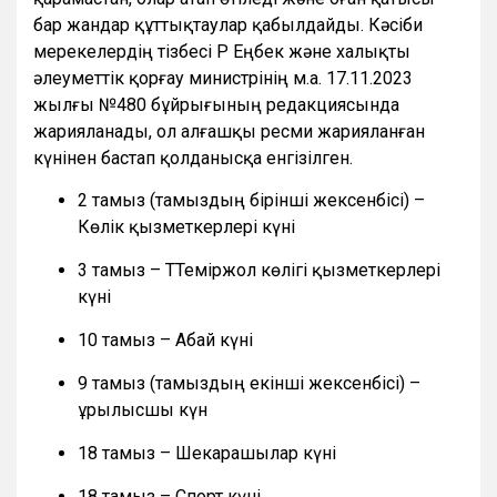
бар жандар құттықтаулар қабылдайды. Кәсіби
мерекелердің тізбесі ҚР Еңбек және халықты
әлеуметтік қорғау министрінің м.а. 17.11.2023
жылғы №480 бұйрығының редакциясында
жарияланады, ол алғашқы ресми жарияланған
күнінен бастап қолданысқа енгізілген.
2 тамыз (тамыздың бірінші жексенбісі) –
Көлік қызметкерлері күні
3 тамыз – ТТеміржол көлігі қызметкерлері
күні
10 тамыз – Абай күні
9 тамыз (тамыздың екінші жексенбісі) –
Құрылысшы күн
18 тамыз – Шекарашылар күні
18 тамыз – Спорт күні