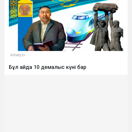
Almaty.tv
Бұл айда 10 демалыс күні бар