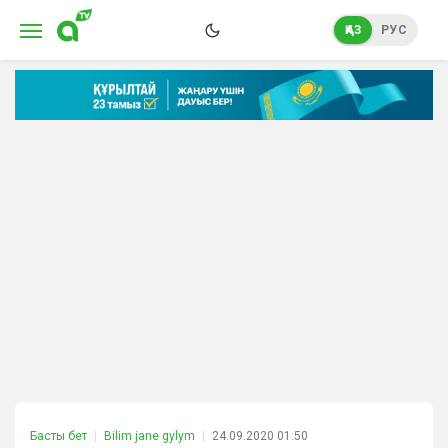
ҚАЗ
РУС
Басты бет
Bilim jane gylym
24.09.2020 01:50