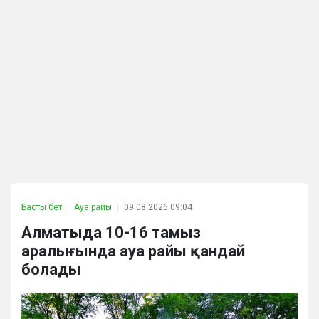
Басты бет
Ауа райы
09.08.2026 09:04
Алматыда 10-16 тамыз
аралығында ауа райы қандай
болады