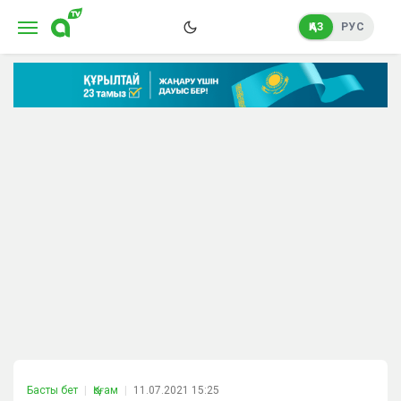
ҚАЗ
РУС
Басты бет
Қоғам
11.07.2021 15:25