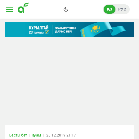
ҚАЗ
РУС
Басты бет
Қоғам
25.12.2019 21:17