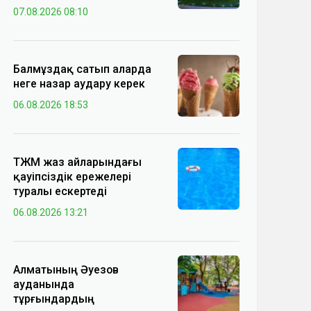
07.08.2026 08:10
Балмұздақ сатып аларда
неге назар аудару керек
06.08.2026 18:53
ТЖМ жаз айларындағы
қауіпсіздік ережелері
туралы ескертеді
06.08.2026 13:21
Алматының Әуезов
ауданында
тұрғындардың