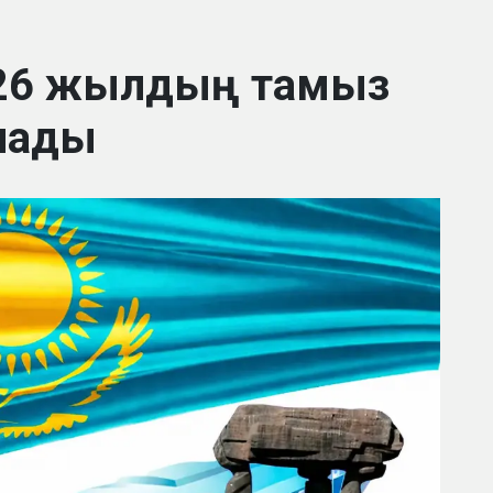
2026 жылдың тамыз
алады