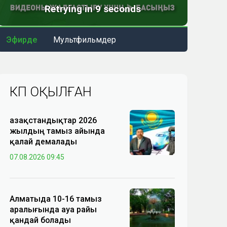
Эфирде
Мультфильмдер
КӨП ОҚЫЛҒАН
Қазақстандықтар 2026
жылдың тамыз айында
қалай демалады
07.08.2026 09:45
Алматыда 10-16 тамыз
аралығында ауа райы
қандай болады