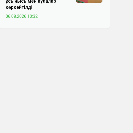
ұсынысымен аулалар
көркейтілді
06.08.2026 10:32