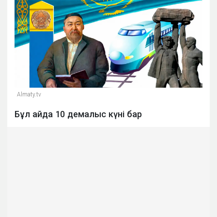
Almaty.tv
Бұл айда 10 демалыс күні бар