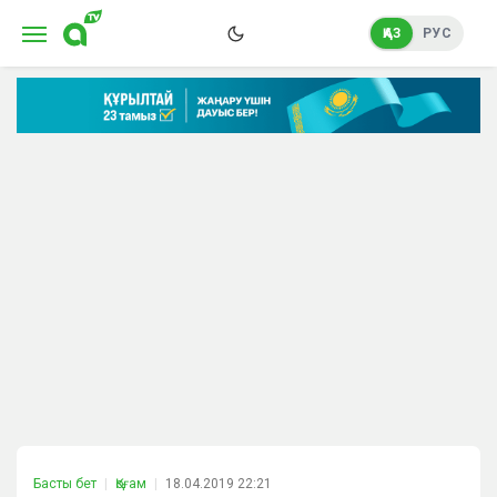
ҚАЗ
РУС
Басты бет
Қоғам
18.04.2019 22:21