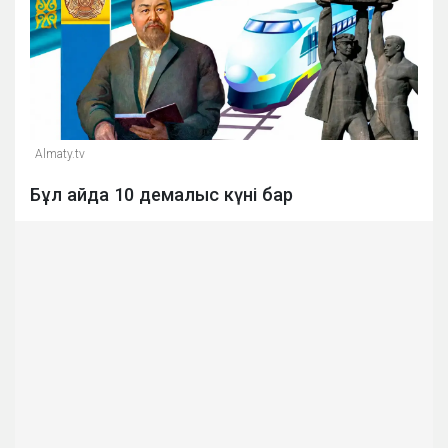
Almaty.tv
Бұл айда 10 демалыс күні бар