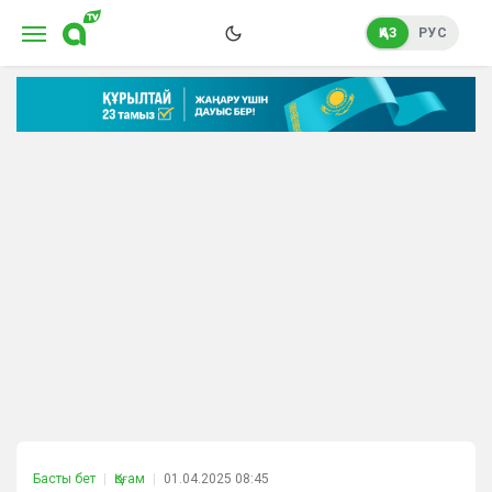
ҚАЗ
РУС
Басты бет
Қоғам
01.04.2025 08:45