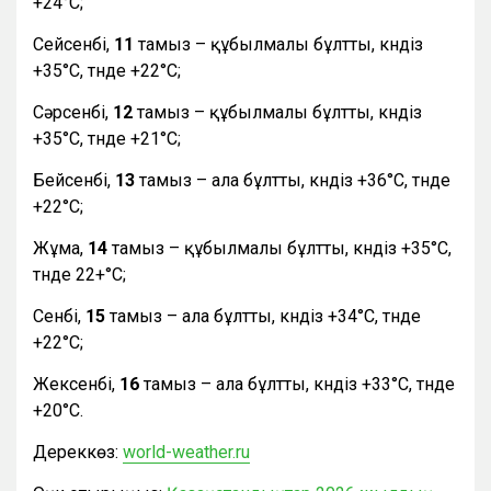
+24°С;
Сейсенбі,
11
тамыз – құбылмалы бұлтты, күндіз
+35°С, түнде +22°С;
Сәрсенбі,
12
тамыз – құбылмалы бұлтты, күндіз
+35°С, түнде +21°С;
Бейсенбі,
13
тамыз – ала бұлтты, күндіз +36°С, түнде
+22°С;
Жұма,
14
тамыз – құбылмалы бұлтты, күндіз +35°С,
түнде 22+°С;
Сенбі,
15
тамыз – ала бұлтты, күндіз +34°С, түнде
+22°С;
Жексенбі,
16
тамыз – ала бұлтты, күндіз +33°С, түнде
+20°С.
Дереккөз:
world-weather.ru