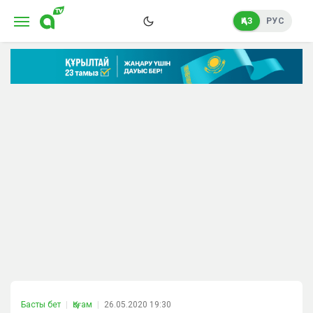
ҚАЗ
РУС
Басты бет
Қоғам
26.05.2020 19:30