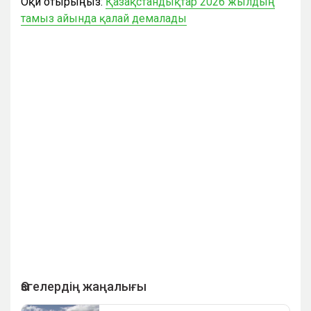
Оқи отырыңыз:
Қазақстандықтар 2026 жылдың
тамыз айында қалай демалады