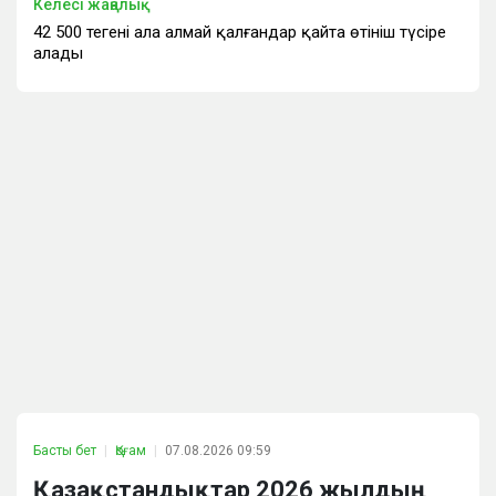
Келесі жаңалық
42 500 теңгені ала алмай қалғандар қайта өтініш түсіре
алады
Басты бет
Қоғам
07.08.2026 09:59
Қазақстандықтар 2026 жылдың