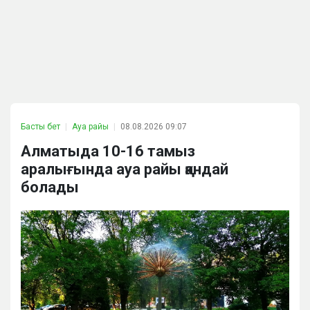
Басты бет
Ауа райы
08.08.2026 09:07
Алматыда 10-16 тамыз
аралығында ауа райы қандай
болады