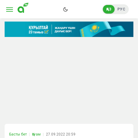
ҚАЗ
РУС
Басты бет
Қоғам
27.09.2022 20:59