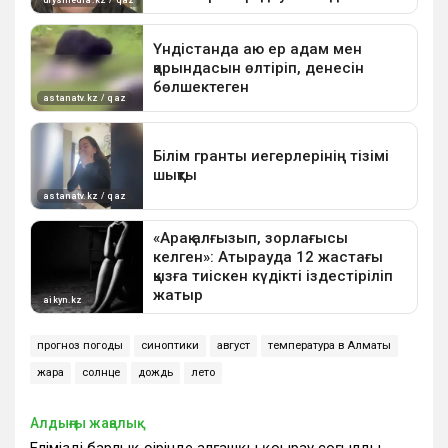
прогноз погоды
синоптики
август
температура в Алматы
жара
солнце
дождь
лето
Алдыңғы жаңалық