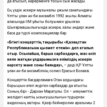
да қатысып, көрерменге тосын сый жасады.
Ең үздік әскери-музыкалық ұжым санатындағы
Ұлттық ұлан ән-би ансамблі 1992 жылы Алматы
қаласында ІІМ ұйытқы болуымен құрылған.
Шығармашылығында әскери, халық әндері және
басқа да түрлі композициялар бар.
«Бүгінгі концерттің тақырыбы «Қазақстан
Республикасына қызмет етемін» деп аталып
отыр. Осылайша, барша сарбаздарға, жас өсіп
келе жатқан ұлдарымызға еліміздің әскерін
көрсету және соны баяндау»,
– деді ҚР Ұлттық
ұлан ән-би ансамблінің солисі Ерасыл Бозаев.
Концерттік бағдарламаға Отан алдындағы
борышын өтеп жүрген сарбаздар да қатысты.
Соның бірі - Дархан Маратұлы. Ол – әлеуметтік
желідегі көптің қызығушылығын тудырған
видеоның авторы. Қазір бейнеролик қаралымы 2