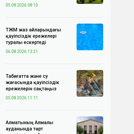
05.08.2026 08:10
ТЖМ жаз айларындағы
қауіпсіздік ережелері
туралы ескертеді
06.08.2026 13:21
Табиғатта және су
жағасында қауіпсіздік
ережелерін сақтаңыз
05.08.2026 11:11
Алматының Алмалы
ауданында төрт