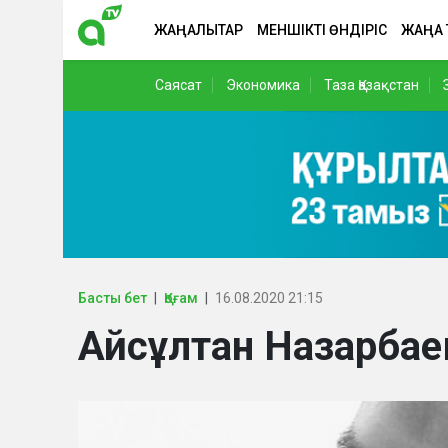
ЖАҢАЛЫҚТАР
МЕНШІКТІ ӨНДІРІС
ЖАҢА
Саясат
Экономика
Таза Қазақстан
Басты бет
Қоғам
16.08.2020 21:15
Айсұлтан Назарбае