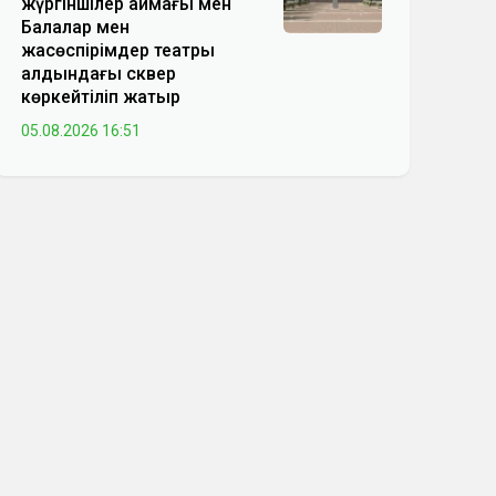
жүргіншілер аймағы мен
Балалар мен
жасөспірімдер театры
алдындағы сквер
көркейтіліп жатыр
05.08.2026 16:51