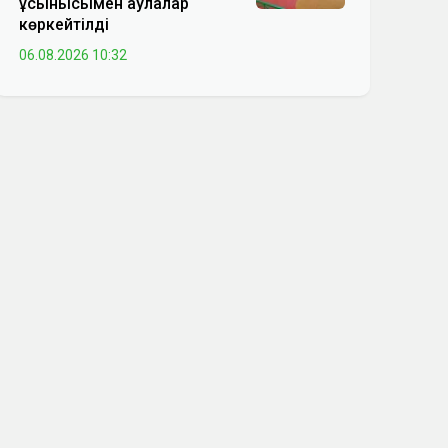
ұсынысымен аулалар
көркейтілді
06.08.2026 10:32