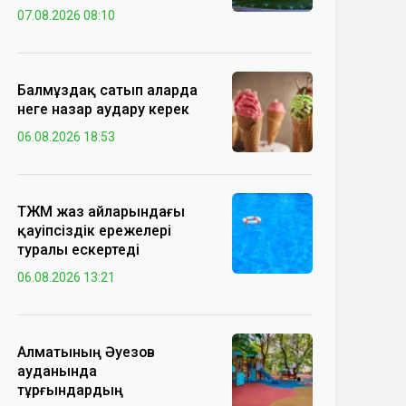
07.08.2026 08:10
Балмұздақ сатып аларда
неге назар аудару керек
06.08.2026 18:53
ТЖМ жаз айларындағы
қауіпсіздік ережелері
туралы ескертеді
06.08.2026 13:21
Алматының Әуезов
ауданында
тұрғындардың