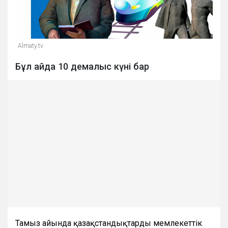
Almaty.tv
Бұл айда 10 демалыс күні бар
Тамыз айында қазақстандықтарды мемлекеттік