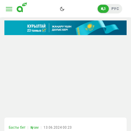
ҚАЗ
РУС
Басты бет
Қоғам
13.06.2024 00:23