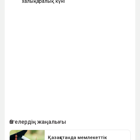
халықаралық күні