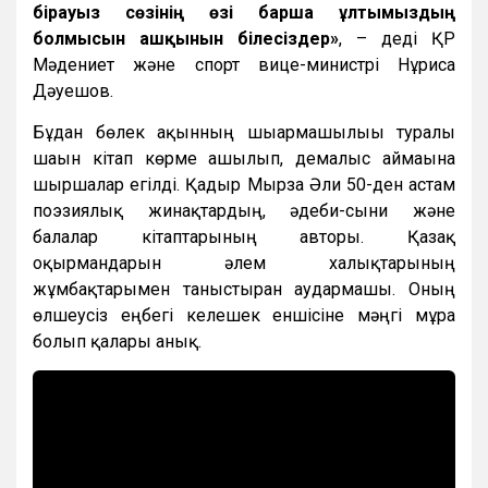
бірауыз сөзінің өзі барша ұлтымыздың
болмысын ашқынын білесіздер»
, – деді ҚР
Мәдениет және спорт вице-министрі Нұрғиса
Дәуешов.
Бұдан бөлек ақынның шығармашылығы туралы
шағын кітап көрме ашылып, демалыс аймағына
шыршалар егілді. Қадыр Мырза Әли 50-ден астам
поэзиялық жинақтардың, әдеби-сыни және
балалар кітаптарының авторы. Қазақ
оқырмандарын әлем халықтарының
жұмбақтарымен таныстырған аудармашы. Оның
өлшеусіз еңбегі келешек еншісіне мәңгі мұра
болып қалары анық.