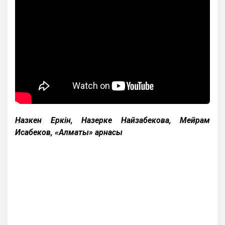
Назкен Еркін, Назерке Найзабекова, Мейрам
Исабеков, «Алматы» арнасы