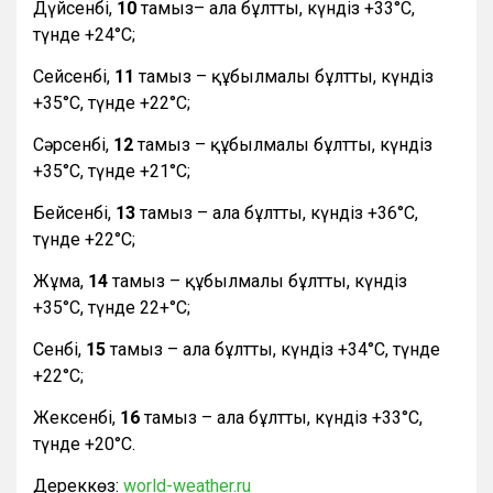
Дүйсенбі,
10
тамыз– ала бұлтты, күндіз +33°С,
түнде +24°С;
Сейсенбі,
11
тамыз – құбылмалы бұлтты, күндіз
+35°С, түнде +22°С;
Сәрсенбі,
12
тамыз – құбылмалы бұлтты, күндіз
+35°С, түнде +21°С;
Бейсенбі,
13
тамыз – ала бұлтты, күндіз +36°С,
түнде +22°С;
Жұма,
14
тамыз – құбылмалы бұлтты, күндіз
+35°С, түнде 22+°С;
Сенбі,
15
тамыз – ала бұлтты, күндіз +34°С, түнде
+22°С;
Жексенбі,
16
тамыз – ала бұлтты, күндіз +33°С,
түнде +20°С.
Дереккөз:
world-weather.ru