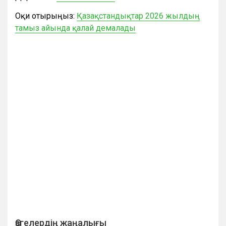
Оқи отырыңыз:
Қазақстандықтар 2026 жылдың
тамыз айында қалай демалады