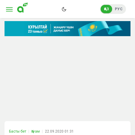
ҚАЗ
РУС
Басты бет
Қоғам
22.09.2020 01:31