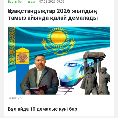
Басты бет
Қоғам
07.08.2026 09:59
Қазақстандықтар 2026 жылдың
тамыз айында қалай демалады
Almaty.tv
Бұл айда 10 демалыс күні бар