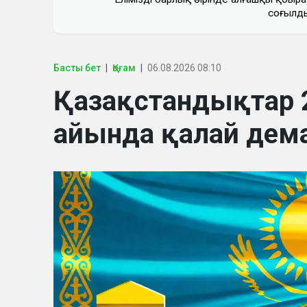
соғылд
Басты бет
Қоғам
06.08.2026 08:10
Қазақстандықтар 
айында қалай дем