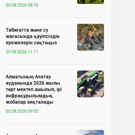
05.08.2026 08:10
Табиғатта және су
жағасында қауіпсіздік
ережелерін сақтаңыз
05.08.2026 11:11
Алматының Алатау
ауданында 2026 жылы
төрт мектеп ашылып, ірі
инфрақұрылымдық
жобалар аяқталады
05.08.2026 09:33