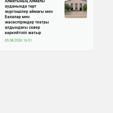
Алматының Алмалы
ауданында төрт
жүргіншілер аймағы мен
Балалар мен
жасөспірімдер театры
алдындағы сквер
көркейтіліп жатыр
05.08.2026 16:51