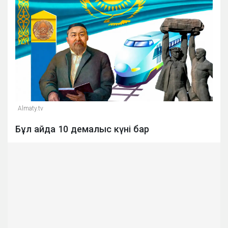
Almaty.tv
Бұл айда 10 демалыс күні бар