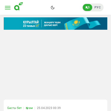
ҚАЗ
РУС
Басты бет
Қоғам
25.04.2023 00:39