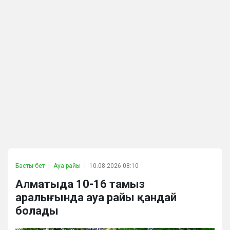
Басты бет
Ауа райы
10.08.2026 08:10
Алматыда 10-16 тамыз
аралығында ауа райы қандай
болады