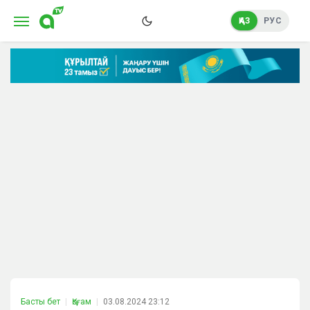
ҚАЗ
РУС
Басты бет
Қоғам
03.08.2024 23:12