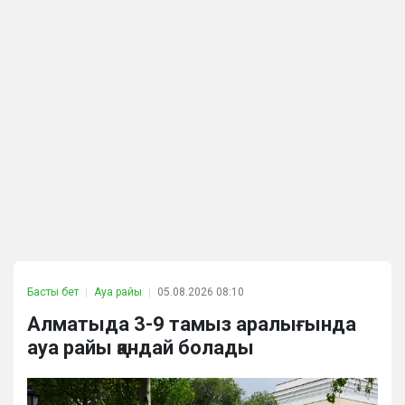
Басты бет
Ауа райы
05.08.2026 08:10
Алматыда 3-9 тамыз аралығында
ауа райы қандай болады