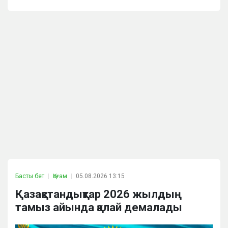
Басты бет
Қоғам
05.08.2026 13:15
Қазақстандықтар 2026 жылдың
тамыз айында қалай демалады