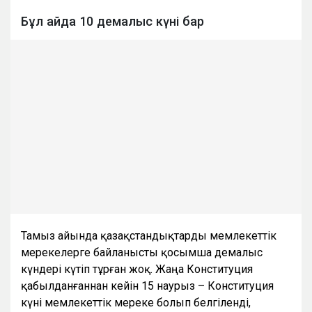
Бұл айда 10 демалыс күні бар
Тамыз айында қазақстандықтарды мемлекеттік
мерекелерге байланысты қосымша демалыс
күндері күтіп тұрған жоқ. Жаңа Конституция
қабылданғаннан кейін 15 наурыз – Конституция
күні мемлекеттік мереке болып белгіленді,