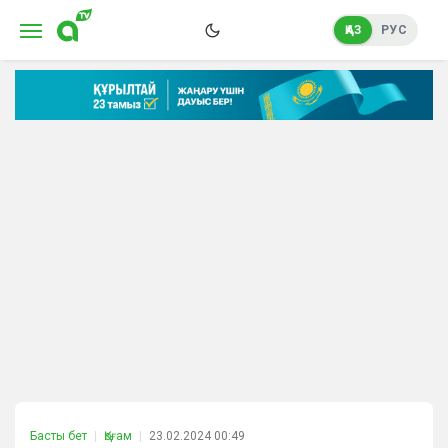
ҚАЗ
РУС
Басты бет
Қоғам
23.02.2024 00:49