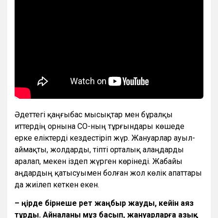
Әдеттегі қаңғыбас мысықтар мен бұралқы
иттердің орнына СҚО-ның тұрғындары көшеде
ерке еліктерді кездестіріп жүр. Жануарлар ауыл-
аймақты, жолдарды, тіпті орталық алаңдарды
аралап, мекен іздеп жүрген көрінеді. Жабайы
аңдардың қатысуымен болған жол көлік апаттары
да жиілеп кеткен екен.
– Өңірде бірнеше рет жаңбыр жауды, кейін аяз
тұрды. Айналаны мұз басып, жануарларға азық