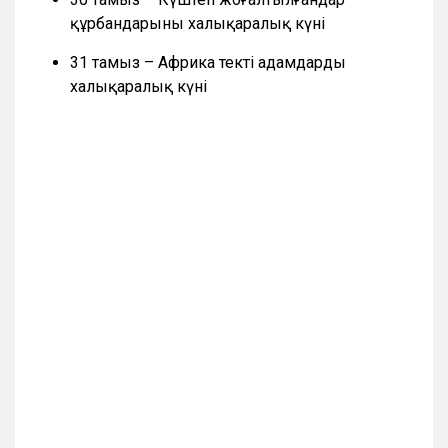
құрбандарының халықаралық күні
31 тамыз – Африка текті адамдардың
халықаралық күні