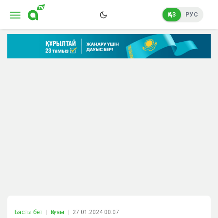
ҚАЗ
РУС
Басты бет
Қоғам
27.01.2024 00:07