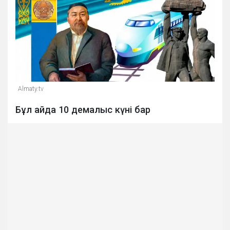
Almaty.tv
Бұл айда 10 демалыс күні бар