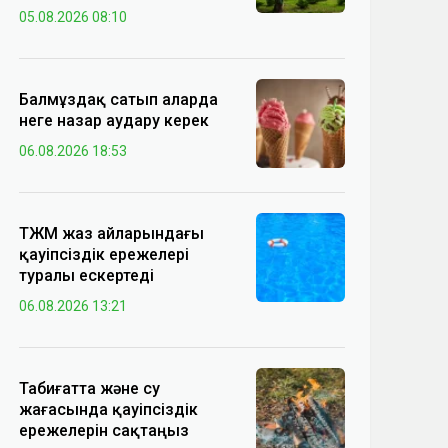
05.08.2026 08:10
Балмұздақ сатып аларда
неге назар аудару керек
06.08.2026 18:53
ТЖМ жаз айларындағы
қауіпсіздік ережелері
туралы ескертеді
06.08.2026 13:21
Табиғатта және су
жағасында қауіпсіздік
ережелерін сақтаңыз