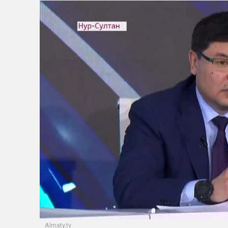
Almaty.tv