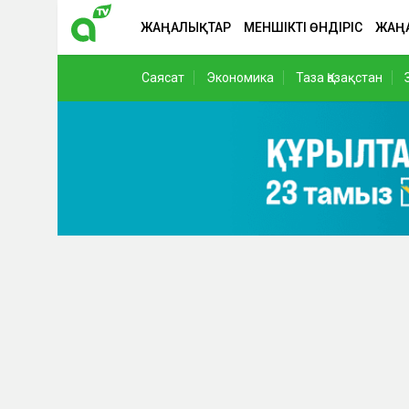
ЖАҢАЛЫҚТАР
МЕНШІКТІ ӨНДІРІС
ЖАҢ
Саясат
Экономика
Таза Қазақстан