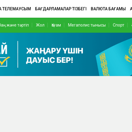
А ТЕЛЕМАУСЫМ
БАҒДАРЛАМАЛАР ТІЗБЕГІ
ВАЛЮТА БАҒАМЫ
Заң және тәртіп
Жол
Қоғам
Мегаполис тынысы
Спорт