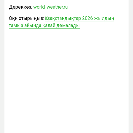
Дереккөз:
world-weather.ru
Оқи отырыңыз:
Қазақстандықтар 2026 жылдың
тамыз айында қалай демалады