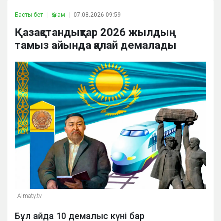
Басты бет
Қоғам
07.08.2026 09:59
Қазақстандықтар 2026 жылдың
тамыз айында қалай демалады
Almaty.tv
Бұл айда 10 демалыс күні бар