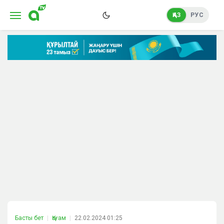
ҚАЗ
РУС
Басты бет
Қоғам
22.02.2024 01:25