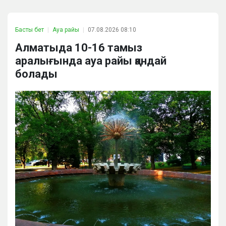
Басты бет
Ауа райы
07.08.2026 08:10
Алматыда 10-16 тамыз
аралығында ауа райы қандай
болады