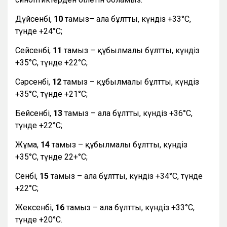
Дүйсенбі,
10
тамыз– ала бұлтты, күндіз +33°С,
түнде +24°С;
Сейсенбі,
11
тамыз – құбылмалы бұлтты, күндіз
+35°С, түнде +22°С;
Сәрсенбі,
12
тамыз – құбылмалы бұлтты, күндіз
+35°С, түнде +21°С;
Бейсенбі,
13
тамыз – ала бұлтты, күндіз +36°С,
түнде +22°С;
Жұма,
14
тамыз – құбылмалы бұлтты, күндіз
+35°С, түнде 22+°С;
Сенбі,
15
тамыз – ала бұлтты, күндіз +34°С, түнде
+22°С;
Жексенбі,
16
тамыз – ала бұлтты, күндіз +33°С,
түнде +20°С.