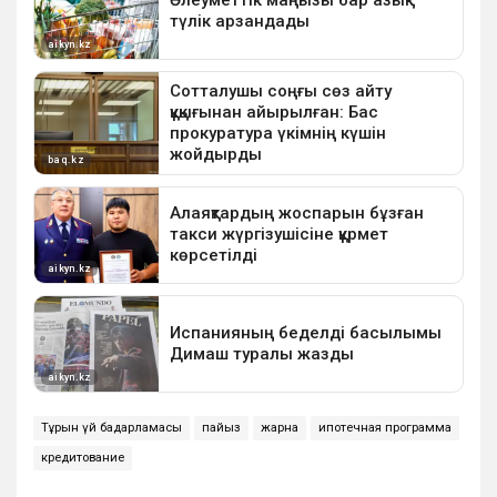
Тұрғын үй бағдарламасы
пайыз
жарна
ипотечная программа
кредитование