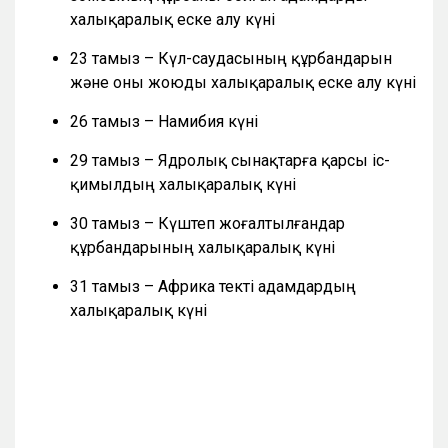
халықаралық еске алу күні
23 тамыз – Күл-саудасының құрбандарын
және оны жоюды халықаралық еске алу күні
26 тамыз – Намибия күні
29 тамыз – Ядролық сынақтарға қарсы іс-
қимылдың халықаралық күні
30 тамыз – Күштеп жоғалтылғандар
құрбандарының халықаралық күні
31 тамыз – Африка текті адамдардың
халықаралық күні