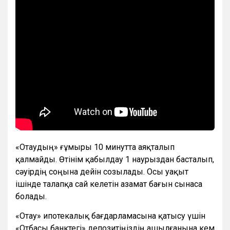
«Отаудың» ғұмыры 10 минутта аяқталып
қалмайды. Өтінім қабылдау 1 наурыздан басталып,
сәуірдің соңына дейін созылады. Осы уақыт
ішінде талапқа сай келетін азамат бағын сынаса
болады.
«Отау» ипотекалық бағдарламасына қатысу үшін
«Отбасы банктегі» депозитіңіздің ашылғанына кем