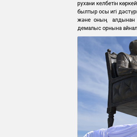
рухани келбетін көрке
былтыр осы игі дәстүр
және оның алдынан 
демалыс орнына айнал