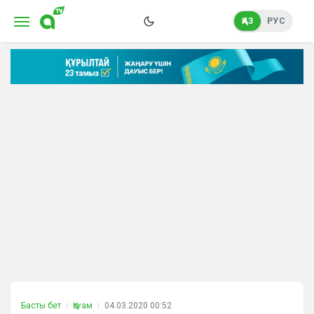
ҚАЗ
РУС
Басты бет
Қоғам
04.03.2020 00:52