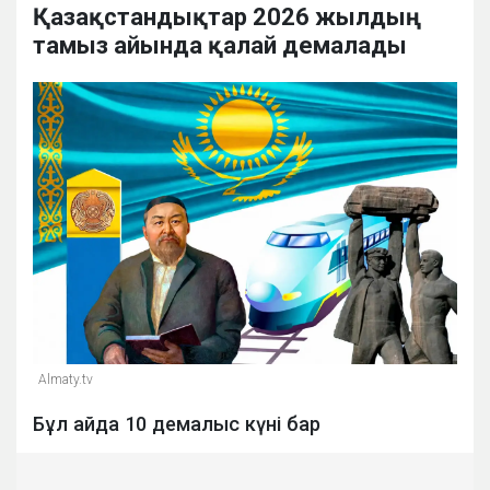
Қазақстандықтар 2026 жылдың
тамыз айында қалай демалады
Almaty.tv
Бұл айда 10 демалыс күні бар