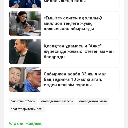
бакытты отбасы
многодетные матери
многодетная мать
благотворительность
Алдыңғы жаңалық