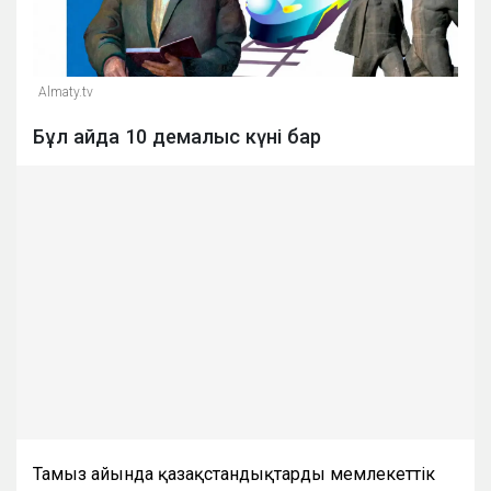
Almaty.tv
Бұл айда 10 демалыс күні бар
Тамыз айында қазақстандықтарды мемлекеттік