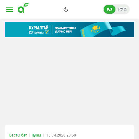
ҚАЗ
РУС
Басты бет
Қоғам
15.04.2026 20:50