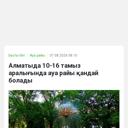
Басты бет
Ауа райы
07.08.2026 08:10
Алматыда 10-16 тамыз
аралығында ауа райы қандай
болады