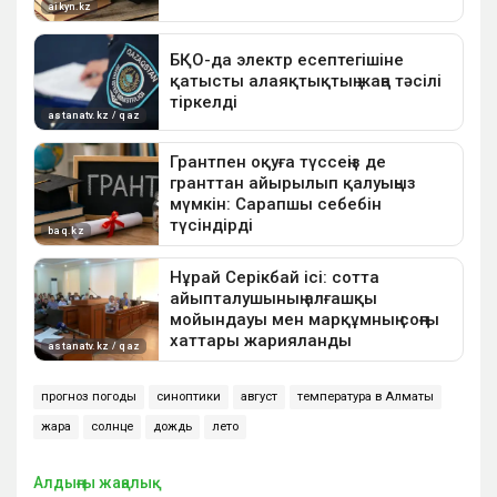
прогноз погоды
синоптики
август
температура в Алматы
жара
солнце
дождь
лето
Алдыңғы жаңалық