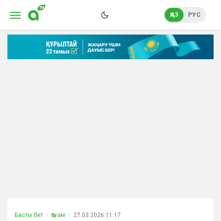
ҚАЗ
РУС
Басты бет
Қоғам
27.03.2026 11:17