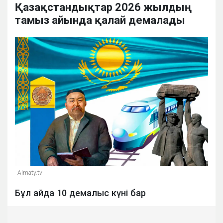
Қазақстандықтар 2026 жылдың
тамыз айында қалай демалады
Almaty.tv
Бұл айда 10 демалыс күні бар