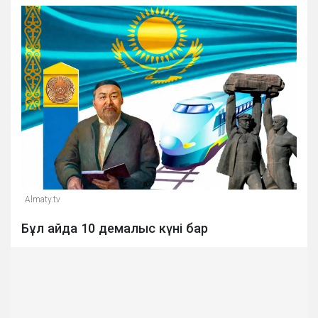
Almaty.tv
Бұл айда 10 демалыс күні бар