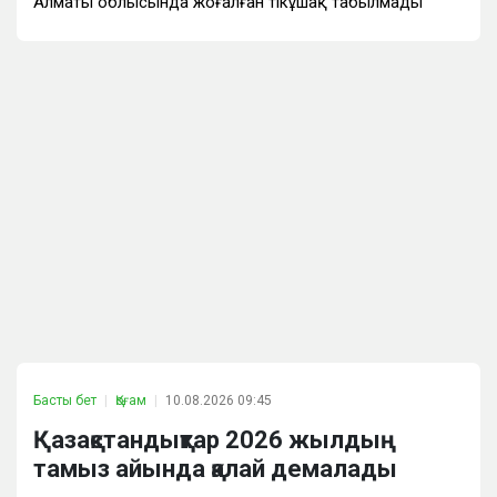
Алматы облысында жоғалған тікұшақ табылмады
Басты бет
Қоғам
10.08.2026 09:45
Қазақстандықтар 2026 жылдың
тамыз айында қалай демалады