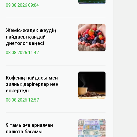
09.08.2026 09:04
Жеміс-жидек жеудің
пайдасы қандай -
диетолог кеңесі
08.08.2026 11:42
Кофенің пайдасы мен
зияны: дәрігерлер нені
ескертеді
08.08.2026 12:57
9 тамызға арналған
валюта бағамы