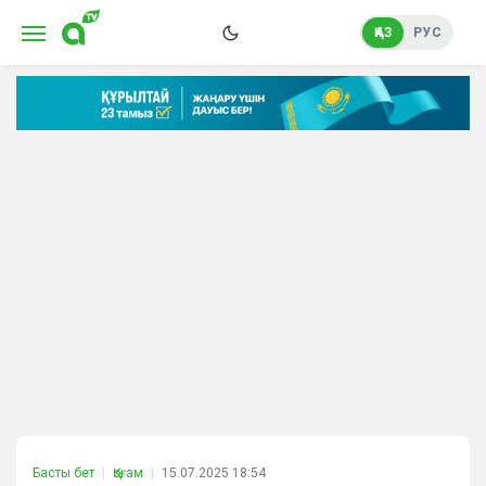
ҚАЗ
РУС
Басты бет
Қоғам
15.07.2025 18:54