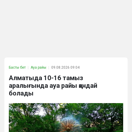
Басты бет
Ауа райы
09.08.2026 09:04
Алматыда 10-16 тамыз
аралығында ауа райы қандай
болады