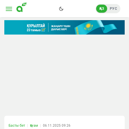
ҚАЗ
РУС
Басты бет
Қоғам
06.11.2025 09:26