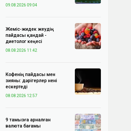
09.08.2026 09:04
Жеміс-жидек жеудің
пайдасы қандай -
диетолог кеңесі
08.08.2026 11:42
Кофенің пайдасы мен
зияны: дәрігерлер нені
ескертеді
08.08.2026 12:57
9 тамызға арналған
валюта бағамы