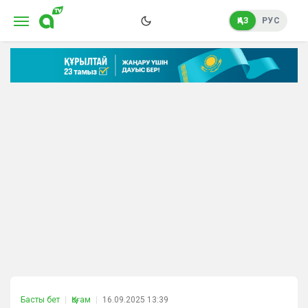
ҚАЗ
РУС
Басты бет
Қоғам
16.09.2025 13:39