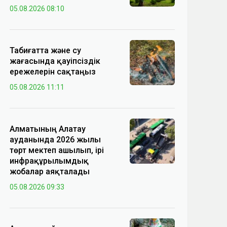
05.08.2026 08:10
Табиғатта және су
жағасында қауіпсіздік
ережелерін сақтаңыз
05.08.2026 11:11
Алматының Алатау
ауданында 2026 жылы
төрт мектеп ашылып, ірі
инфрақұрылымдық
жобалар аяқталады
05.08.2026 09:33