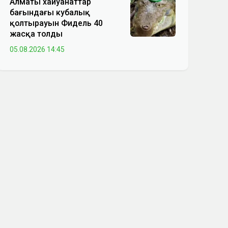
Алматы хайуанаттар
бағындағы кубалық
қолтырауын Фидель 40
жасқа толды
05.08.2026 14:45