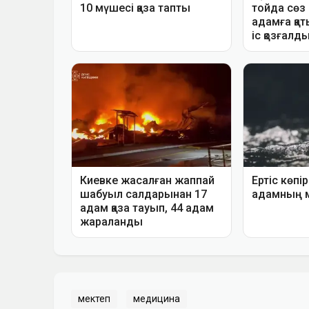
мектеп
медицина