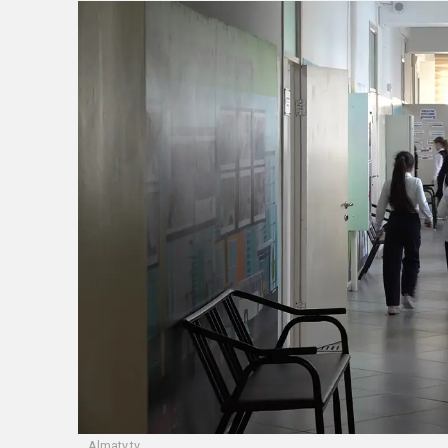
Аlmaty.tv