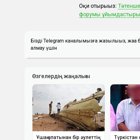
Оқи отырыңыз:
Төтенше
форумы ұйымдастыр
Біздің Telegram каналымызға жазылыңыз, жаң
алмау үшін