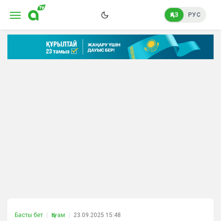
ҚАЗ
РУС
Басты бет
Қоғам
23.09.2025 15:48