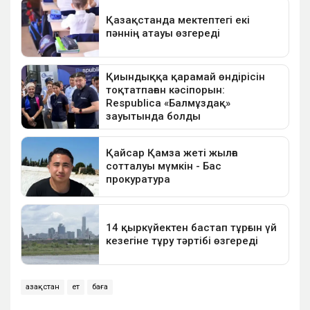
Қазақстан
ет
баға