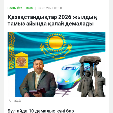
Басты бет
Қоғам
06.08.2026 08:10
Қазақстандықтар 2026 жылдың
тамыз айында қалай демалады
Almaty.tv
Бұл айда 10 демалыс күні бар