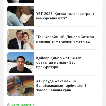
Алдыңғы жаңалық