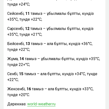
түнде +24°С;
Сейсенбі,
11
тамыз – құбылмалы бұлтты, күндіз
+35°С, түнде +22°С;
Сәрсенбі,
12
тамыз – құбылмалы бұлтты, күндіз
+35°С, түнде +21°С;
Бейсенбі,
13
тамыз – ала бұлтты, күндіз +36°С,
түнде +22°С;
Жұма,
14
тамыз – құбылмалы бұлтты, күндіз +35°С,
түнде 22+°С;
Сенбі,
15
тамыз – ала бұлтты, күндіз +34°С, түнде
+22°С;
Жексенбі,
16
тамыз – ала бұлтты, күндіз +33°С,
түнде +20°С.
Дереккөз:
world-weather.ru