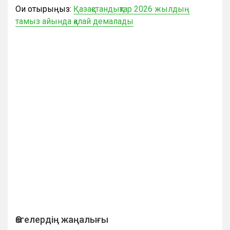
Оқи отырыңыз:
Қазақстандықтар 2026 жылдың
тамыз айында қалай демалады