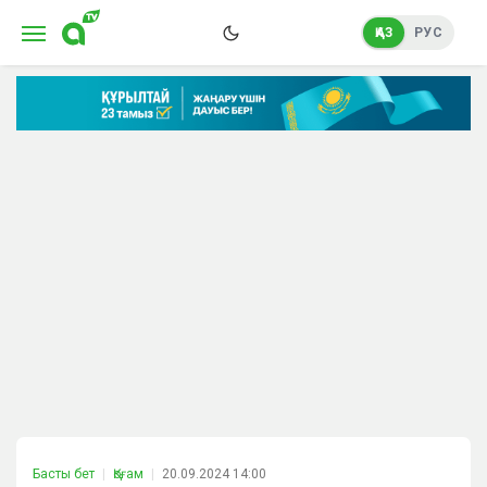
ҚАЗ
РУС
Басты бет
Қоғам
20.09.2024 14:00