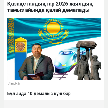
Қазақстандықтар 2026 жылдың
тамыз айында қалай демалады
Almaty.tv
Бұл айда 10 демалыс күні бар