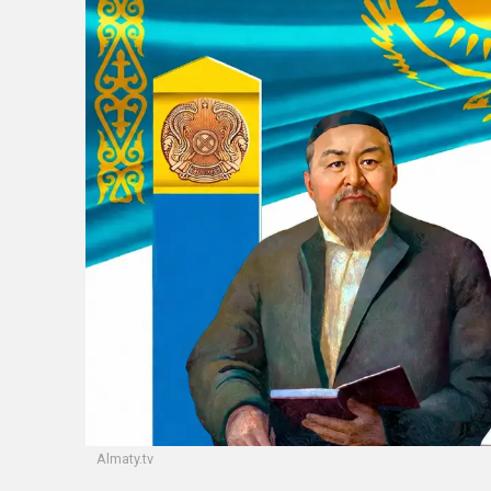
Almaty.tv