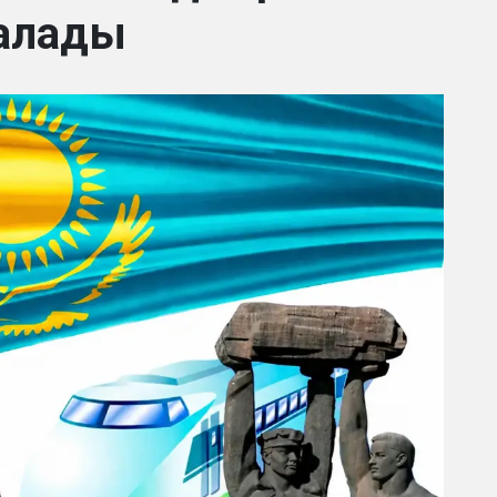
алады