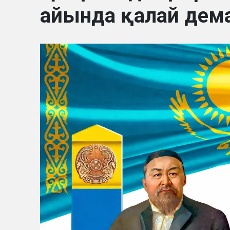
айында қалай дем