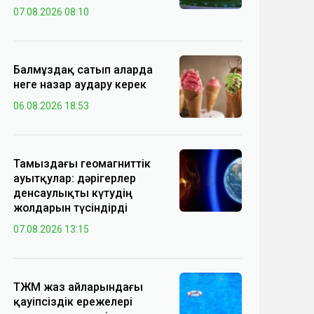
07.08.2026 08:10
Балмұздақ сатып аларда
неге назар аудару керек
06.08.2026 18:53
Тамыздағы геомагниттік
ауытқулар: дәрігерлер
денсаулықты күтудің
жолдарын түсіндірді
07.08.2026 13:15
ТЖМ жаз айларындағы
қауіпсіздік ережелері