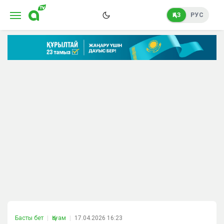
ҚАЗ
РУС
Басты бет
Қоғам
17.04.2026 16:23