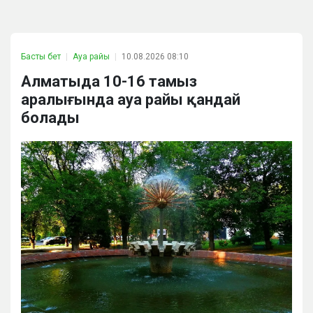
Басты бет
Ауа райы
10.08.2026 08:10
Алматыда 10-16 тамыз
аралығында ауа райы қандай
болады