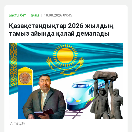
Басты бет
Қоғам
10.08.2026 09:45
Қазақстандықтар 2026 жылдың
тамыз айында қалай демалады
Almaty.tv