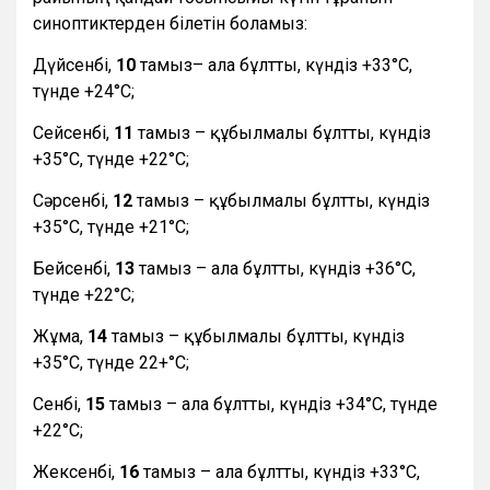
синоптиктерден білетін боламыз:
Дүйсенбі,
10
тамыз– ала бұлтты, күндіз +33°С,
түнде +24°С;
Сейсенбі,
11
тамыз – құбылмалы бұлтты, күндіз
+35°С, түнде +22°С;
Сәрсенбі,
12
тамыз – құбылмалы бұлтты, күндіз
+35°С, түнде +21°С;
Бейсенбі,
13
тамыз – ала бұлтты, күндіз +36°С,
түнде +22°С;
Жұма,
14
тамыз – құбылмалы бұлтты, күндіз
+35°С, түнде 22+°С;
Сенбі,
15
тамыз – ала бұлтты, күндіз +34°С, түнде
+22°С;
Жексенбі,
16
тамыз – ала бұлтты, күндіз +33°С,