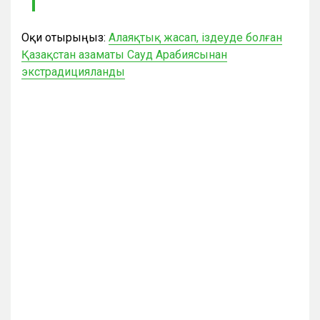
Оқи отырыңыз:
Алаяқтық жасап, іздеуде болған
Қазақстан азаматы Сауд Арабиясынан
экстрадицияланды