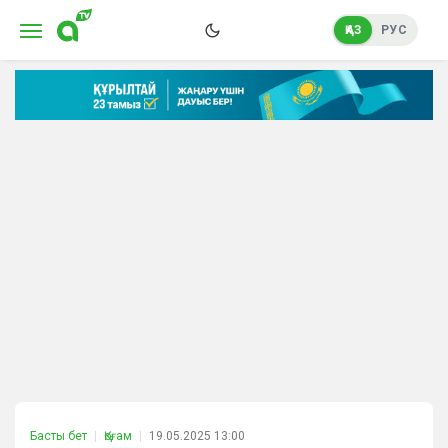
ҚАЗ
РУС
Басты бет
Қоғам
19.05.2025 13:00