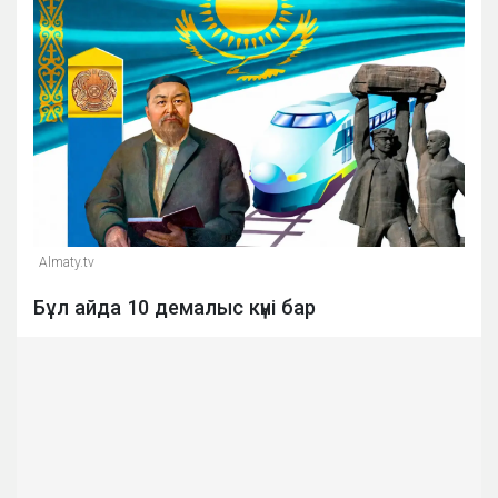
Almaty.tv
Бұл айда 10 демалыс күні бар