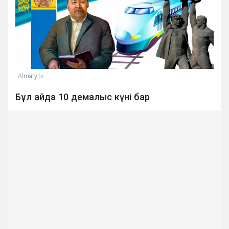
Almaty.tv
Бұл айда 10 демалыс күні бар