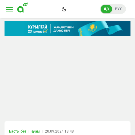
ҚАЗ
РУС
Басты бет
Қоғам
20.09.2024 18:48