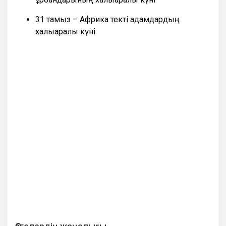
31 тамыз – Африка текті адамдардың
халықаралық күні