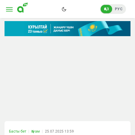
ҚАЗ
РУС
Басты бет
Қоғам
25.07.2025 13:59