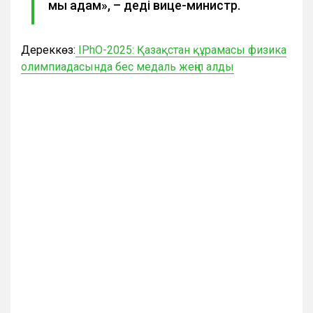
мың адам», – деді вице-министр.
Дереккөз:
IPhO-2025: Қазақстан құрамасы физика
олимпиадасында бес медаль жеңіп алды