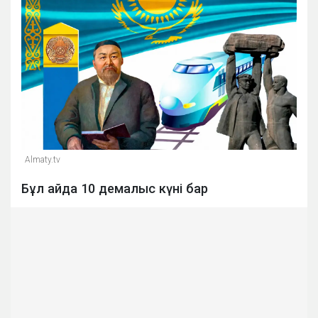
Almaty.tv
Бұл айда 10 демалыс күні бар