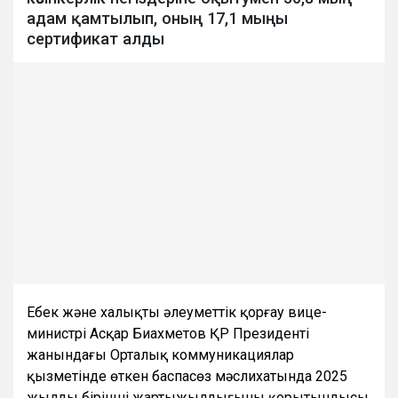
адам қамтылып, оның 17,1 мыңы
сертификат алды
Еңбек және халықты әлеуметтік қорғау вице-
министрі Асқар Биахметов ҚР Президенті
жанындағы Орталық коммуникациялар
қызметінде өткен баспасөз мәслихатында 2025
жылдың бірінші жартыжылдығының қорытындысы