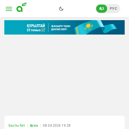
ҚАЗ
РУС
Басты бет
Қоғам
08.04.2026 19:28