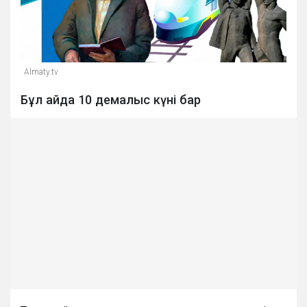
Almaty.tv
Бұл айда 10 демалыс күні бар