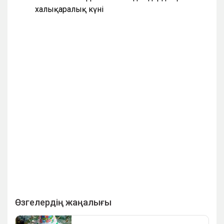
халықаралық күні