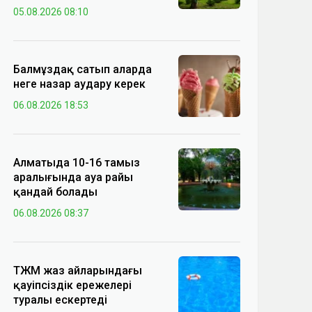
05.08.2026 08:10
Балмұздақ сатып аларда
неге назар аудару керек
06.08.2026 18:53
Алматыда 10-16 тамыз
аралығында ауа райы
қандай болады
06.08.2026 08:37
ТЖМ жаз айларындағы
қауіпсіздік ережелері
туралы ескертеді