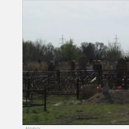
Almaty.tv