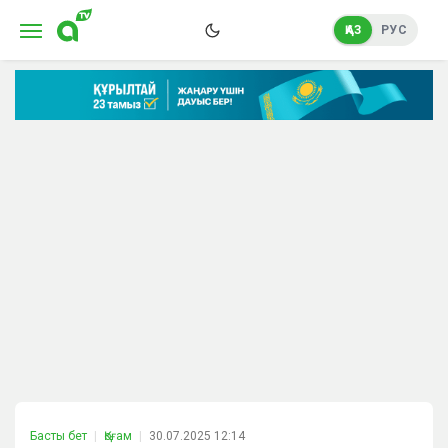
ҚАЗ
РУС
Басты бет
Қоғам
30.07.2025 12:14