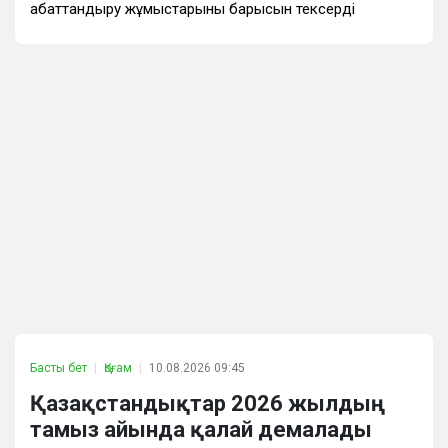
абаттандыру жұмыстарының барысын тексерді
Басты бет
Қоғам
10.08.2026 09:45
Қазақстандықтар 2026 жылдың
тамыз айында қалай демалады