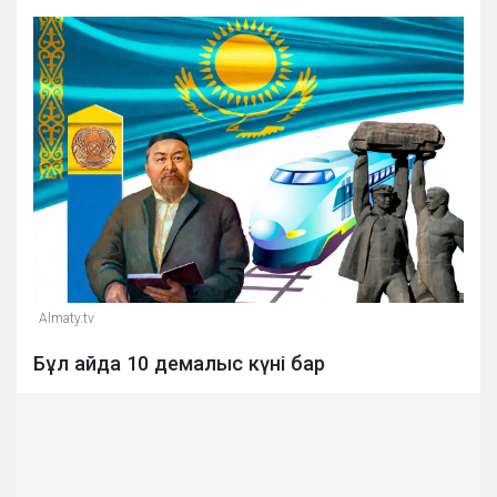
Almaty.tv
Бұл айда 10 демалыс күні бар