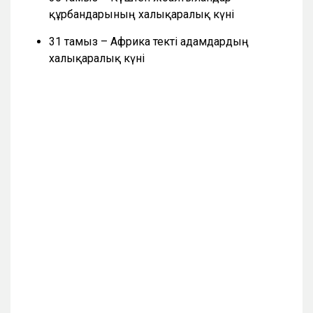
құрбандарының халықаралық күні
31 тамыз – Африка текті адамдардың
халықаралық күні