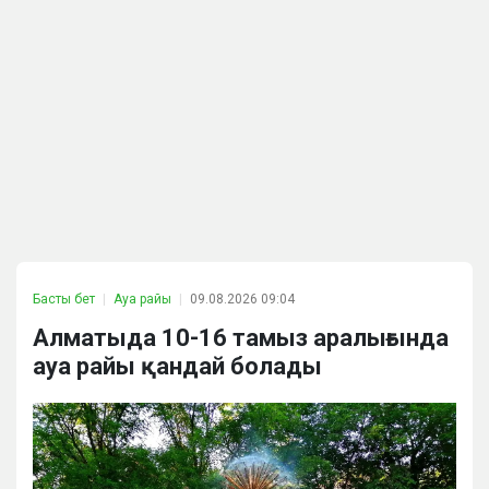
Басты бет
Ауа райы
09.08.2026 09:04
Алматыда 10-16 тамыз аралығында
ауа райы қандай болады