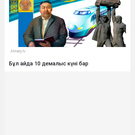
Almaty.tv
Бұл айда 10 демалыс күні бар