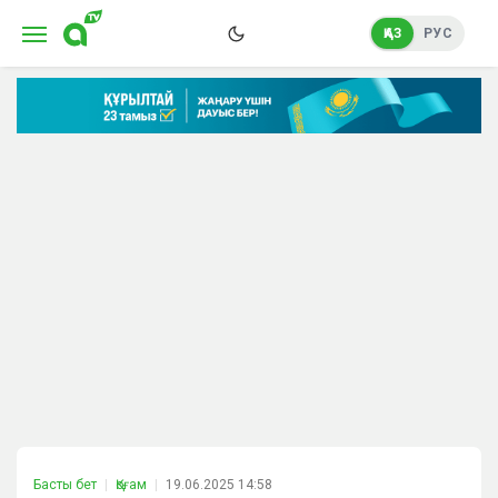
ҚАЗ
РУС
Басты бет
Қоғам
19.06.2025 14:58