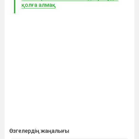
қолға алмақ