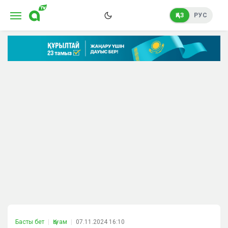
ҚАЗ
РУС
Басты бет
Қоғам
07.11.2024 16:10