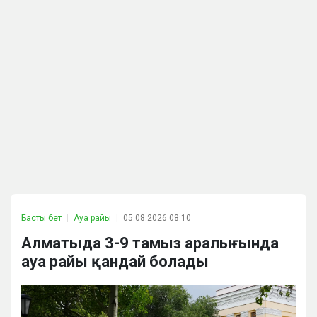
Басты бет
Ауа райы
05.08.2026 08:10
Алматыда 3-9 тамыз аралығында
ауа райы қандай болады