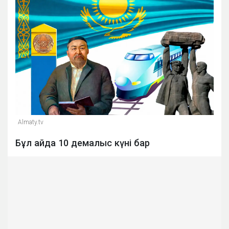
Almaty.tv
Бұл айда 10 демалыс күні бар